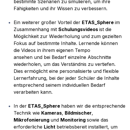
bestimmte Szenarien zu simulieren, um ihre
Fähigkeiten und ihr Wissen zu verbessern.
Ein weiterer großer Vorteil der
ETAS_Sphere
im
Zusammenhang mit
Schulungsvideos
ist die
Möglichkeit zur Wiederholung und zum gezielten
Fokus auf bestimmte Inhalte. Lernende können
die Videos in ihrem eigenen Tempo
ansehen und bei Bedarf einzelne Abschnitte
wiederholen, um das Verständnis zu vertiefen.
Dies ermöglicht eine personalisierte und flexible
Lernerfahrung, bei der jeder Schüler die Inhalte
entsprechend seinem individuellen Bedarf
verarbeiten kann.
In der
ETAS_Sphere
haben wir die entsprechende
Technik wie
Kameras
,
Bildmischer
,
Mikrofonierung
und
Monitoring
sowie das
erforderliche
Licht
betriebsbereit installiert, um