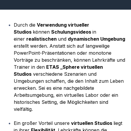
Durch die
Verwendung virtueller
Studios
können
Schulungsvideos
in
einer
realistischen
und
dynamischen Umgebung
erstellt werden. Anstatt sich auf langweilige
PowerPoint-Präsentationen oder monotone
Vorträge zu beschränken, können Lehrkräfte und
Trainer in den
ETAS _Sphere virtuellen
Studios
verschiedene Szenarien und
Umgebungen schaffen, die den Inhalt zum Leben
erwecken. Sei es eine nachgebildete
Arbeitsumgebung, ein virtuelles Labor oder ein
historisches Setting, die Möglichkeiten sind
vielfältig.
Ein großer Vorteil unsere
virtuellen Studios
liegt
in ihrer
Flexibilität
. Lehrkräfte können die