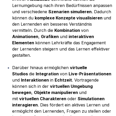
Lernumgebung nach ihren Bedürfnissen anpassen
und verschiedene
Szenarien simulieren
. Dadurch
können du
komplexe Konzepte visualisieren
und
den Lernenden ein besseres Verständnis
vermitteln. Durch die
Kombination
von
Animationen
,
Grafiken
und
interaktiven
Elementen
können Lehrkräfte das Engagement
der Lernenden steigern und das Lernen effektiver
gestalten.
Darüber hinaus ermöglichen
virtuelle
Studios
die
Integration
von
Live
–
Präsentationen
und
Interaktionen
in
Echtzeit
. Vortragende
können sich in der
virtuellen Umgebung
bewegen
,
Objekte manipulieren
und
mit
virtuellen Charakteren
oder
Simulationen
interagieren
. Dies fördert ein aktives Lernen und
ermöglicht den Lernenden, Fragen zu stellen oder