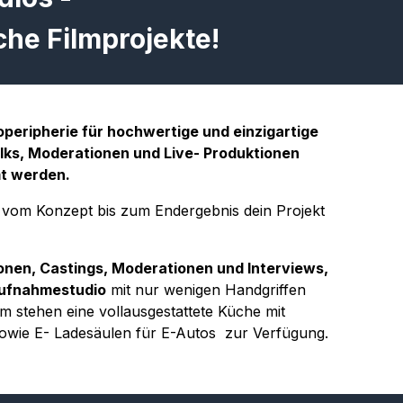
he Filmprojekte!
eripherie für hochwertige und einzigartige
lks, Moderationen und Live- Produktionen
mt werden.
u vom Konzept bis zum Endergebnis dein Projekt
nen, Castings, Moderationen und Interviews,
Aufnahmestudio
mit nur wenigen Handgriffen
em stehen eine vollausgestattete Küche mit
owie E- Ladesäulen für E-Autos zur Verfügung.