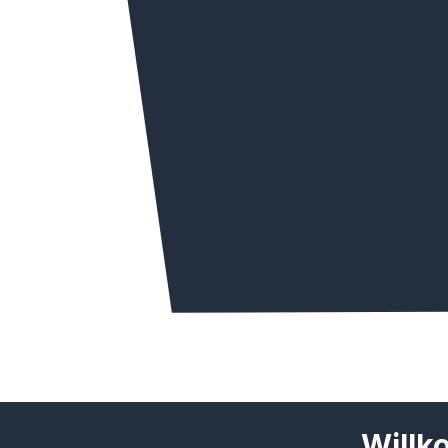
Willk