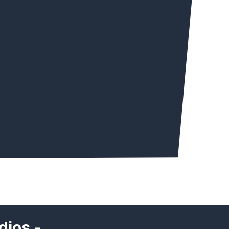
dios -