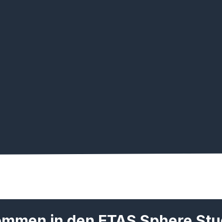
ommen in den ETAS Sphere Stu