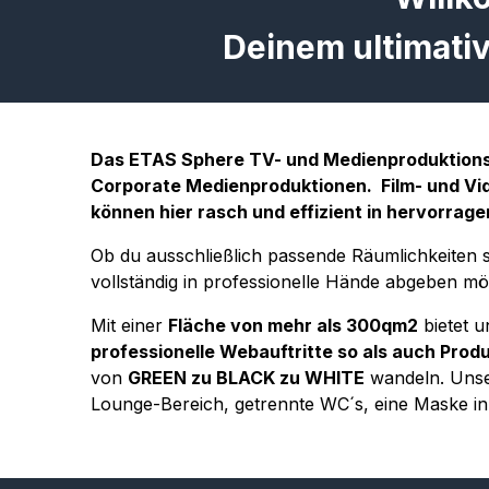
Deinem ultimati
Das ETAS Sphere TV- und Medienproduktionss
Corporate Medienproduktionen. Film- und Vid
können hier rasch und effizient in hervorrag
​Ob du ausschließlich passende Räumlichkeiten
vollständig in professionelle Hände abgeben mö
​Mit einer
Fläche von mehr als 300qm2
bietet 
professionelle Webauftritte so als auch Prod
von
GREEN zu BLACK zu WHITE
wandeln. Unser
Lounge-Bereich, getrennte WC´s, eine Maske i